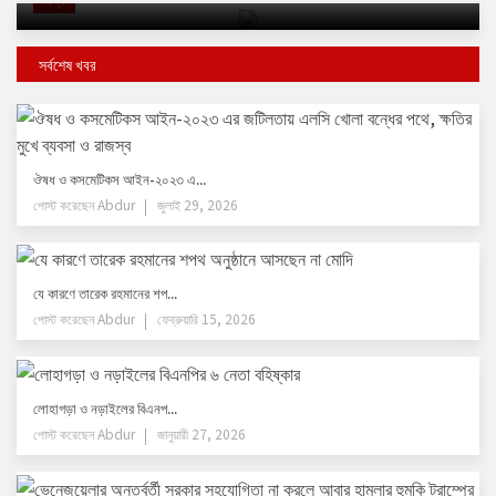
সর্বশেষ খবর
ঔষধ ও কসমেটিকস আইন-২০২৩ এ...
পোস্ট করেছেন
Abdur
জুলাই 29, 2026
যে কারণে তারেক রহমানের শপ...
পোস্ট করেছেন
Abdur
ফেব্রুয়ারি 15, 2026
লোহাগড়া ও নড়াইলের বিএনপ...
পোস্ট করেছেন
Abdur
জানুয়ারী 27, 2026