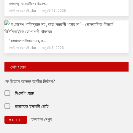
লোহাগড়া ও নড়াইলের বিএনপ...
পোস্ট করেছেন
Abdur
জানুয়ারী 27, 2026
‘বাংলাদেশ পাকিস্তান নয়, ত...
পোস্ট করেছেন
Abdur
জানুয়ারী 5, 2026
ভোট / পোল
কে জিতবে আসন্ন জাতীয় নির্বাচন?
বিএনপি জোট
জামায়েত ইসলামী জোট
ফলাফল দেখুন
VOTE