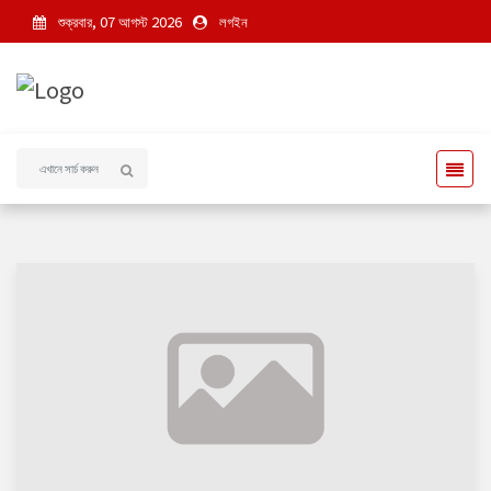
শুক্রবার, 07 আগস্ট 2026
লগইন