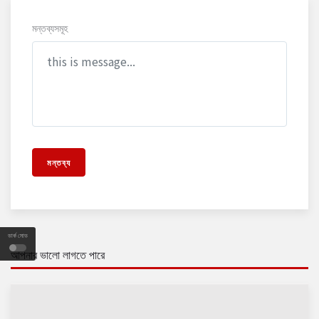
মন্তব্যসমূহ
মন্তব্য
ডার্ক মোড
আপনার ভালো লাগতে পারে