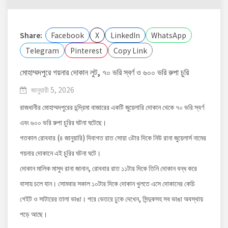
Share:
Facebook
X
LinkedIn
WhatsApp
Telegram
Pinterest
Copy Link
মোহাম্মদপুরে গয়নার দোকান লুট, ৭০ ভরি স্বর্ণ ও ৬০০ ভরি রুপা চুরি
জানুয়ারী 5, 2026
রাজধানীর মোহাম্মদপুরের চন্দ্রিমা বাজারের একটি জুয়েলারি দোকান থেকে ৭০ ভরি স্বর্ণ
এবং ৬০০ ভরি রুপা চুরির ঘটনা ঘটেছে।
গতকাল রোববার (৪ জানুয়ারি) দিবাগত রাত সোয়া ৩টার দিকে নিউ রানা জুয়েলার্স নামের
গয়নার দোকানে এই চুরির ঘটনা ঘটে।
দোকান মালিক মাসুদ রানা জানান, রোববার রাত ১১টার দিকে তিনি দোকান বন্ধ করে
বাসায় চলে যান। সোমবার সকাল ১০টার দিকে দোকান খুলতে এসে দোকানের কেচি
গেইট ও সাটারের তালা ভাঙা। পরে ভেতরে ঢুকে দেখেন, সিন্দুকসহ সব ভাঙা অবস্থায়
পড়ে আছে।