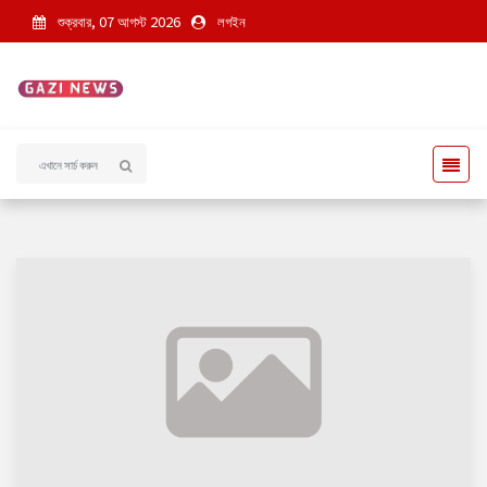
শুক্রবার, 07 আগস্ট 2026
লগইন