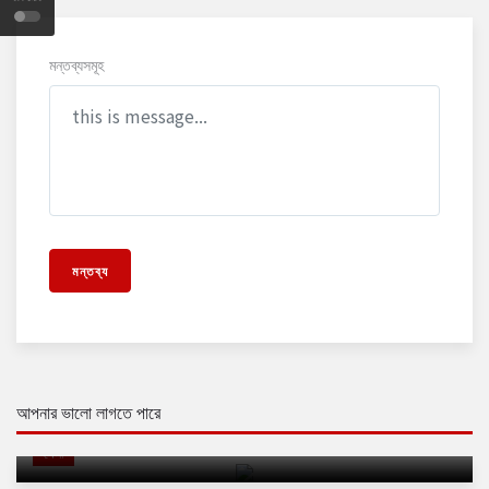
মন্তব্যসমূহ
মন্তব্য
আপনার ভালো লাগতে পারে
বাংলাদেশে আইপিএলের সব খেলা সম্প্রচার বন্ধ রাখার নির্দেশ
খেলা