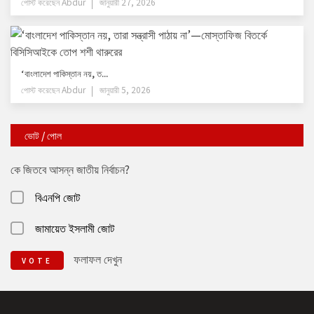
পোস্ট করেছেন
Abdur
জানুয়ারী 27, 2026
‘বাংলাদেশ পাকিস্তান নয়, ত...
পোস্ট করেছেন
Abdur
জানুয়ারী 5, 2026
ভোট / পোল
কে জিতবে আসন্ন জাতীয় নির্বাচন?
বিএনপি জোট
জামায়েত ইসলামী জোট
ফলাফল দেখুন
VOTE