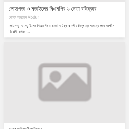
লোহাগড়া ও নড়াইলের বিএনপির ৬ নেতা বহিষ্কার
পোস্ট করেছেন
Abdur
লোহাগড়া ও নড়াইলের বিএনপির ৬ নেতা বহিষ্কার দলীয় সিদ্ধান্ত অমান্য করে সংগঠন
বিরোধী কর্মকাণ...
সাবেক আইনমন্ত্রী আনিসুল হ...