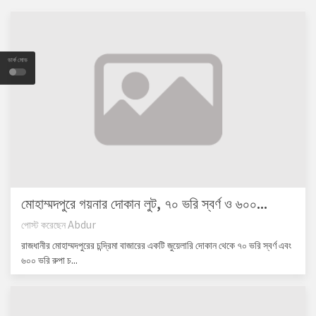
ডার্ক মোড
মোহাম্মদপুরে গয়নার দোকান লুট, ৭০ ভরি স্বর্ণ ও ৬০০...
পোস্ট করেছেন
Abdur
রাজধানীর মোহাম্মদপুরের চন্দ্রিমা বাজারের একটি জুয়েলারি দোকান থেকে ৭০ ভরি স্বর্ণ এবং
৬০০ ভরি রুপা চ...