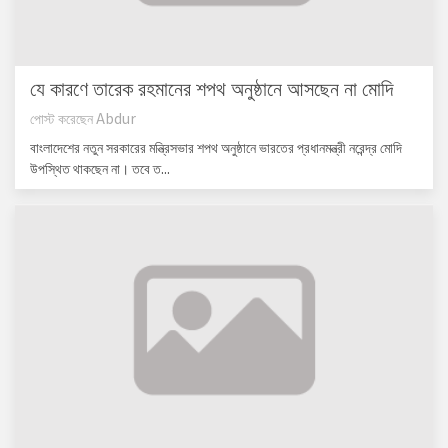
যে কারণে তারেক রহমানের শপথ অনুষ্ঠানে আসছেন না মোদি
পোস্ট করেছেন
Abdur
বাংলাদেশের নতুন সরকারের মন্ত্রিসভার শপথ অনুষ্ঠানে ভারতের প্রধানমন্ত্রী নরেন্দ্র মোদি
উপস্থিত থাকছেন না। তবে ত...