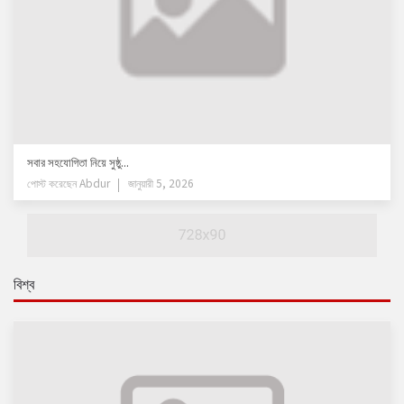
সবার সহযোগিতা নিয়ে সুষ্ঠু...
পোস্ট করেছেন
Abdur
জানুয়ারী 5, 2026
বিশ্ব