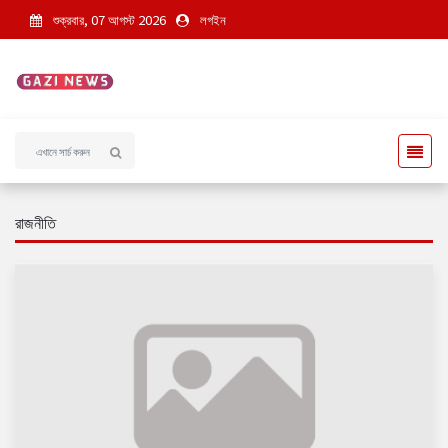
শুক্রবার, 07 আগস্ট 2026
লগইন
রাজনীতি