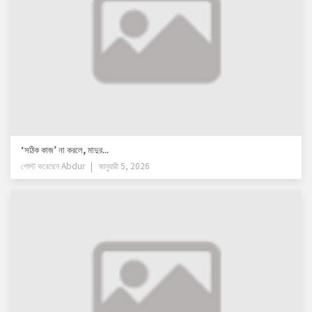
‘সঠিক কাজ’ না করলে, মাদুর...
পোস্ট করেছেন
Abdur
জানুয়ারী 5, 2026