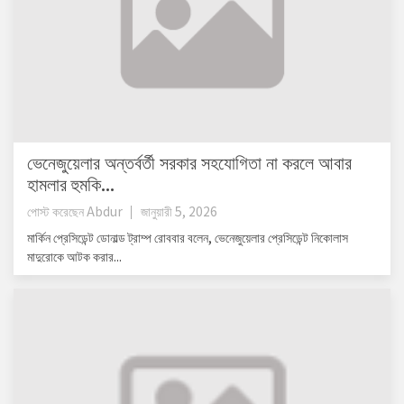
ভেনেজুয়েলার অন্তর্বর্তী সরকার সহযোগিতা না করলে আবার
হামলার হুমকি...
পোস্ট করেছেন
Abdur
জানুয়ারী 5, 2026
মার্কিন প্রেসিডেন্ট ডোনাল্ড ট্রাম্প রোববার বলেন, ভেনেজুয়েলার প্রেসিডেন্ট নিকোলাস
মাদুরোকে আটক করার...