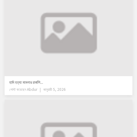
হাদি হত্যা মামলার চার্জশি...
পোস্ট করেছেন
Abdur
জানুয়ারী 5, 2026